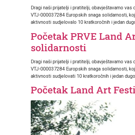
Dragi naši prijatelji i pratitelji, obavještavamo 
VTJ-000037284 Europskih snaga solidarnosti, koja
aktivnosti sudjelovalo 10 kratkoročnih i jedan dugo
Početak PRVE Land Art
solidarnosti
Dragi naši prijatelji i pratitelji, obavještavamo 
VTJ-000037284 Europskih snaga solidarnosti, koja
aktivnosti sudjelovati 10 kratkoročnih i jedan dugor
Početak Land Art Fest