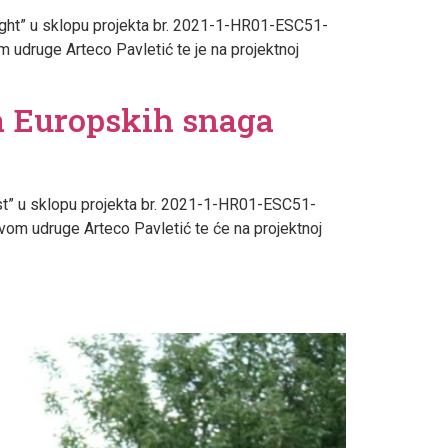
s Light” u sklopu projekta br. 2021-1-HR01-ESC51-
udruge Arteco Pavletić te je na projektnoj
a Europskih snaga
 Fest” u sklopu projekta br. 2021-1-HR01-ESC51-
om udruge Arteco Pavletić te će na projektnoj