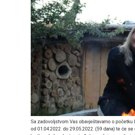
Sa zadovoljstvom Vas obavještavamo o početku Land
od 01.04.2022. do 29.05.2022. (59 dana) te će se 