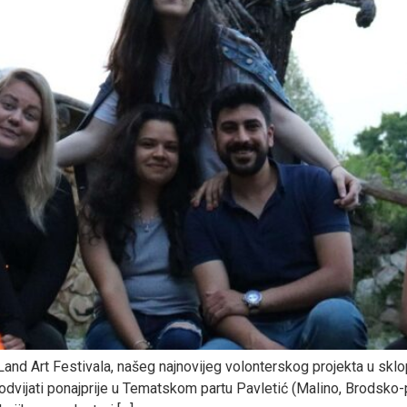
 Art Festivala, našeg najnovijeg volonterskog projekta u sklopu
odvijati ponajprije u Tematskom partu Pavletić (Malino, Brodsko-