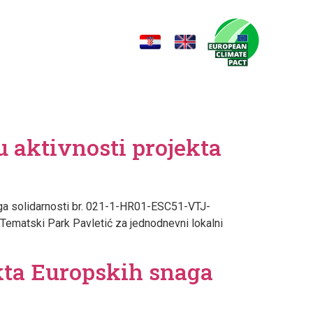
Novosti
Kontakt
 aktivnosti projekta
snaga solidarnosti br. 021-1-HR01-ESC51-VTJ-
 Tematski Park Pavletić za jednodnevni lokalni
kta Europskih snaga