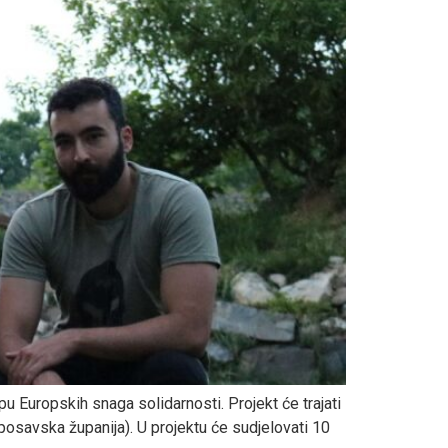
 Europskih snaga solidarnosti. Projekt će trajati
posavska županija). U projektu će sudjelovati 10