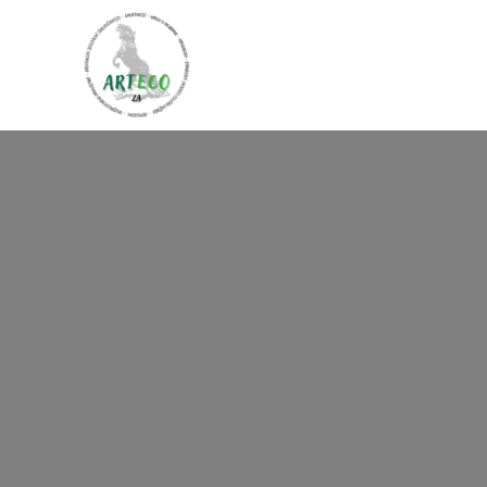
Početna
O nama
Pro