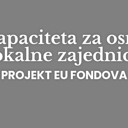
apaciteta za o
okalne zajedni
PROJEKT EU FONDOVA