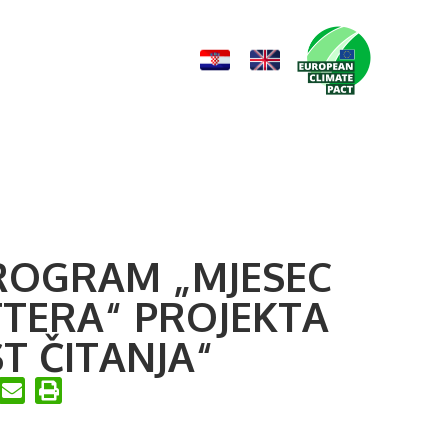
Novosti
Kontakt
ROGRAM „MJESEC
TERA“ PROJEKTA
T ČITANJA“