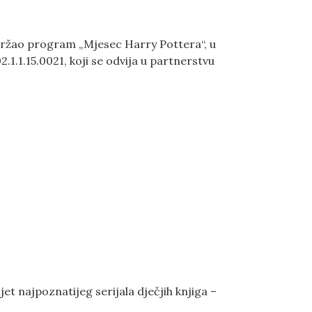
, održao program „Mjesec Harry Pottera“, u
1.1.15.0021, koji se odvija u partnerstvu
 najpoznatijeg serijala dječjih knjiga –