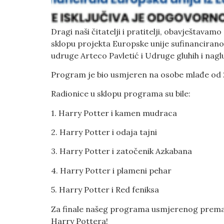
Dragi naši čitatelji i pratitelji, obavještava
sklopu projekta Europske unije sufinanciranog
udruge Arteco Pavletić i Udruge gluhih i nagl
Program je bio usmjeren na osobe mlađe od 
Radionice u sklopu programa su bile:
1. Harry Potter i kamen mudraca
2. Harry Potter i odaja tajni
3. Harry Potter i zatočenik Azkabana
4. Harry Potter i plameni pehar
5. Harry Potter i Red feniksa
Za finale našeg programa usmjerenog prema ml
Harry Pottera!