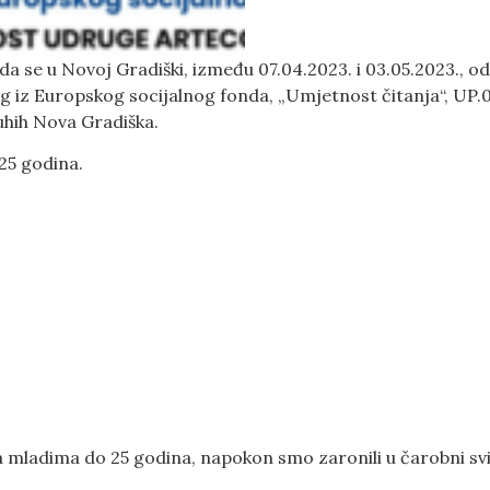
mo da se u Novoj Gradiški, između 07.04.2023. i 03.05.2023.
 iz Europskog socijalnog fonda, „Umjetnost čitanja“, UP.02.
uhih Nova Gradiška.
25 godina.
adima do 25 godina, napokon smo zaronili u čarobni svijet