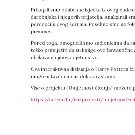
Prikupili smo odabrane isječke iz ovog čude
čarobnjaka i njegovih prijatelja. Analizirali sm
percepciju ovog serijala. Posebno smo se foku
prenose.
Pored toga, omogućili smo sudionicima da raz
teško primijetiti da su knjige ove fantastične 
oblikovale njihovo djetinjstvo.
Ova interaktivna diskusija o Harry Potteru bil
mogu ostaviti na nas dok odrastamo.
Više o projektu „Umjetnost čitanja“ možete p
https://arteco.hr/eu-projekti/umjetnost-ci