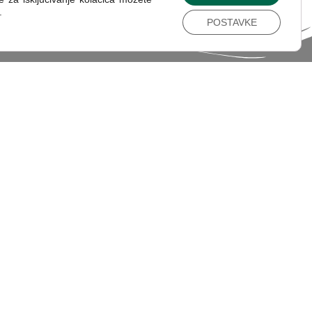
.
POSTAVKE
 KLUBU MLADIH