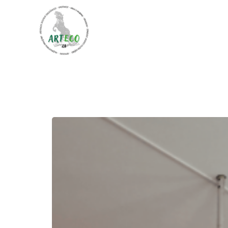
Početna
O nama
Pro