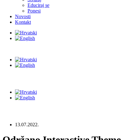
Educiraj se
Ponesi
Novosti
Kontakt
13.07.2022.
Održano Interactive Theme