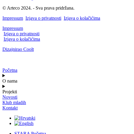
© Arteco 2024. - Sva prava pridržana.
Impressum
Izjava o privatnosti
Izjava o kolačićima
Impressum
Izjava o privatnosti
Izjava o kolačićima
Dizajnirao Coolt
Početna
O nama
Projekti
Novosti
Klub mladih
Kontakt
STARA Početna