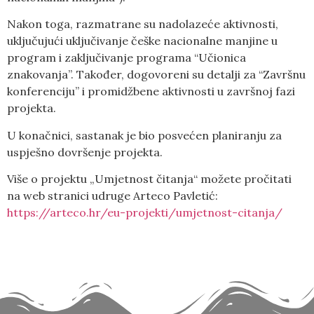
Nakon toga, razmatrane su nadolazeće aktivnosti,
uključujući uključivanje češke nacionalne manjine u
program i zaključivanje programa “Učionica
znakovanja”. Također, dogovoreni su detalji za “Završnu
konferenciju” i promidžbene aktivnosti u završnoj fazi
projekta.
U konačnici, sastanak je bio posvećen planiranju za
uspješno dovršenje projekta.
Više o projektu „Umjetnost čitanja“ možete pročitati
na web stranici udruge Arteco Pavletić:
https://arteco.hr/eu-projekti/umjetnost-citanja/