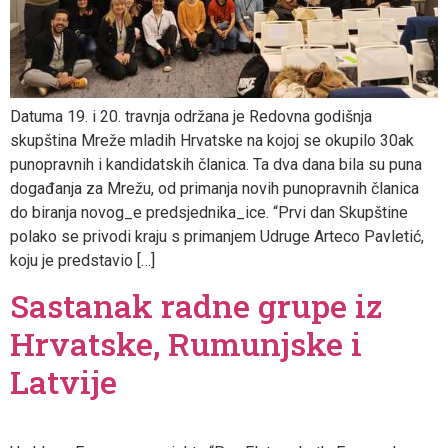
Datuma 19. i 20. travnja održana je Redovna godišnja
skupština Mreže mladih Hrvatske na kojoj se okupilo 30ak
punopravnih i kandidatskih članica. Ta dva dana bila su puna
događanja za Mrežu, od primanja novih punopravnih članica
do biranja novog_e predsjednika_ice. “Prvi dan Skupštine
polako se privodi kraju s primanjem Udruge Arteco Pavletić,
koju je predstavio […]
Sastanak radne grupe iz
Hrvatske, Rumunjske i
Latvije