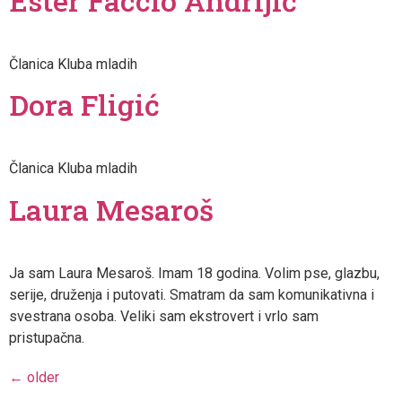
Ester Faccio Andrijić
Članica Kluba mladih
Dora Fligić
Članica Kluba mladih
Laura Mesaroš
Ja sam Laura Mesaroš. Imam 18 godina. Volim pse, glazbu,
serije, druženja i putovati. Smatram da sam komunikativna i
svestrana osoba. Veliki sam ekstrovert i vrlo sam
pristupačna.
←
older